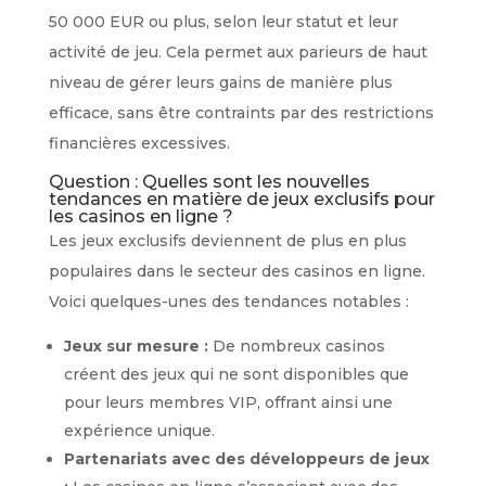
50 000 EUR ou plus, selon leur statut et leur
activité de jeu. Cela permet aux parieurs de haut
niveau de gérer leurs gains de manière plus
efficace, sans être contraints par des restrictions
financières excessives.
Question : Quelles sont les nouvelles
tendances en matière de jeux exclusifs pour
les casinos en ligne ?
Les jeux exclusifs deviennent de plus en plus
populaires dans le secteur des casinos en ligne.
Voici quelques-unes des tendances notables :
Jeux sur mesure :
De nombreux casinos
créent des jeux qui ne sont disponibles que
pour leurs membres VIP, offrant ainsi une
expérience unique.
Partenariats avec des développeurs de jeux