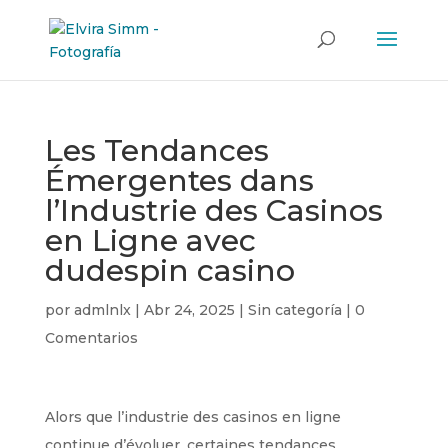
Les Tendances
Émergentes dans
l’Industrie des Casinos
en Ligne avec
dudespin casino
por
admlnlx
|
Abr 24, 2025
|
Sin categoría
|
0
Comentarios
Alors que l’industrie des casinos en ligne
continue d’évoluer, certaines tendances