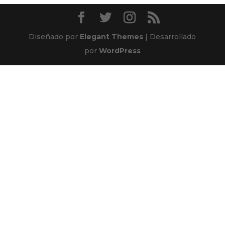
Diseñado por
Elegant Themes
| Desarrollado
por
WordPress