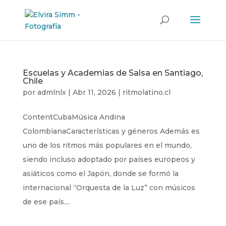
Escuelas y Academias de Salsa en Santiago,
Chile
por
admlnlx
|
Abr 11, 2026
|
ritmolatino.cl
ContentCubaMúsica Andina
ColombianaCaracterísticas y géneros Además es
uno de los ritmos más populares en el mundo,
siendo incluso adoptado por países europeos y
asiáticos como el Japón, donde se formó la
internacional “Orquesta de la Luz” con músicos
de ese país....