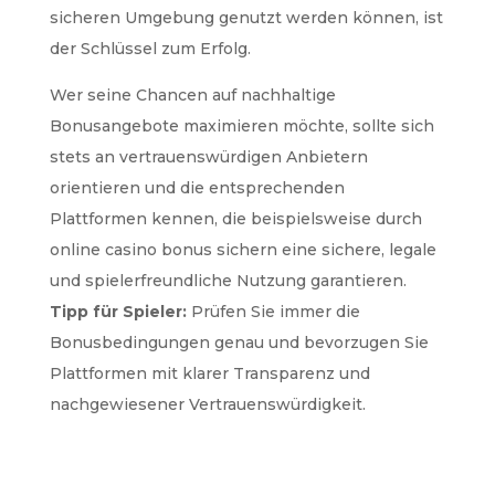
sicheren Umgebung genutzt werden können, ist
der Schlüssel zum Erfolg.
Wer seine Chancen auf nachhaltige
Bonusangebote maximieren möchte, sollte sich
stets an vertrauenswürdigen Anbietern
orientieren und die entsprechenden
Plattformen kennen, die beispielsweise durch
online casino bonus sichern eine sichere, legale
und spielerfreundliche Nutzung garantieren.
Tipp für Spieler:
Prüfen Sie immer die
Bonusbedingungen genau und bevorzugen Sie
Plattformen mit klarer Transparenz und
nachgewiesener Vertrauenswürdigkeit.