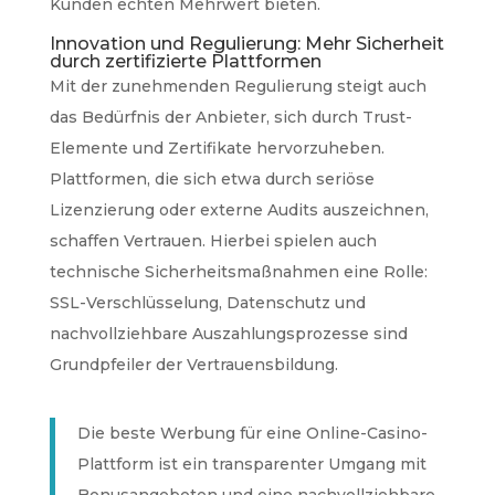
Kunden echten Mehrwert bieten.
Innovation und Regulierung: Mehr Sicherheit
durch zertifizierte Plattformen
Mit der zunehmenden Regulierung steigt auch
das Bedürfnis der Anbieter, sich durch Trust-
Elemente und Zertifikate hervorzuheben.
Plattformen, die sich etwa durch
seriöse
Lizenzierung
oder
externe Audits
auszeichnen,
schaffen Vertrauen. Hierbei spielen auch
technische Sicherheitsmaßnahmen eine Rolle:
SSL-Verschlüsselung, Datenschutz und
nachvollziehbare Auszahlungsprozesse sind
Grundpfeiler der Vertrauensbildung.
Die beste Werbung für eine Online-Casino-
Plattform ist ein transparenter Umgang mit