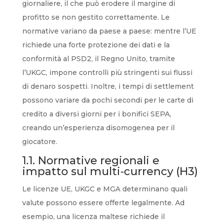
giornaliere, il che può erodere il margine di
profitto se non gestito correttamente. Le
normative variano da paese a paese: mentre l’UE
richiede una forte protezione dei dati e la
conformità al PSD2, il Regno Unito, tramite
l’UKGC, impone controlli più stringenti sui flussi
di denaro sospetti. Inoltre, i tempi di settlement
possono variare da pochi secondi per le carte di
credito a diversi giorni per i bonifici SEPA,
creando un’esperienza disomogenea per il
giocatore.
1.1. Normative regionali e
impatto sul multi‑currency (H3)
Le licenze UE, UKGC e MGA determinano quali
valute possono essere offerte legalmente. Ad
esempio, una licenza maltese richiede il