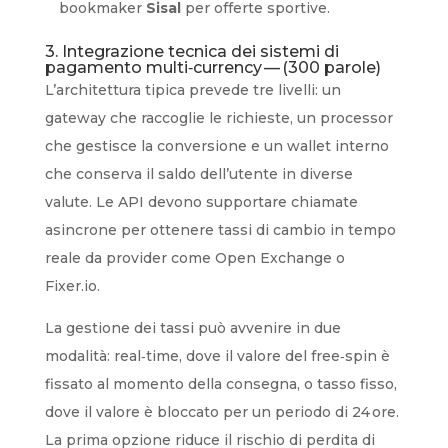
bookmaker
Sisal
per offerte sportive.
3. Integrazione tecnica dei sistemi di
pagamento multi‑currency — (300 parole)
L’architettura tipica prevede tre livelli: un
gateway che raccoglie le richieste, un processor
che gestisce la conversione e un wallet interno
che conserva il saldo dell’utente in diverse
valute. Le API devono supportare chiamate
asincrone per ottenere tassi di cambio in tempo
reale da provider come Open Exchange o
Fixer.io.
La gestione dei tassi può avvenire in due
modalità: real‑time, dove il valore del free‑spin è
fissato al momento della consegna, o tasso fisso,
dove il valore è bloccato per un periodo di 24 ore.
La prima opzione riduce il rischio di perdita di