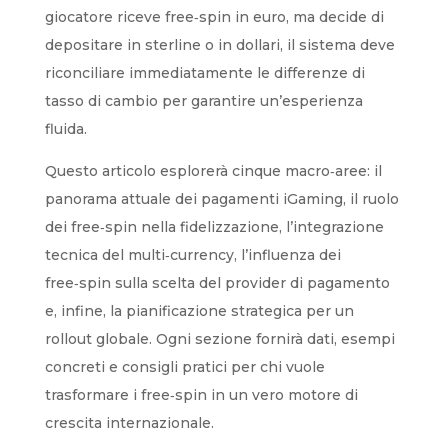
giocatore riceve free‑spin in euro, ma decide di
depositare in sterline o in dollari, il sistema deve
riconciliare immediatamente le differenze di
tasso di cambio per garantire un’esperienza
fluida.
Questo articolo esplorerà cinque macro‑aree: il
panorama attuale dei pagamenti iGaming, il ruolo
dei free‑spin nella fidelizzazione, l’integrazione
tecnica del multi‑currency, l’influenza dei
free‑spin sulla scelta del provider di pagamento
e, infine, la pianificazione strategica per un
rollout globale. Ogni sezione fornirà dati, esempi
concreti e consigli pratici per chi vuole
trasformare i free‑spin in un vero motore di
crescita internazionale.