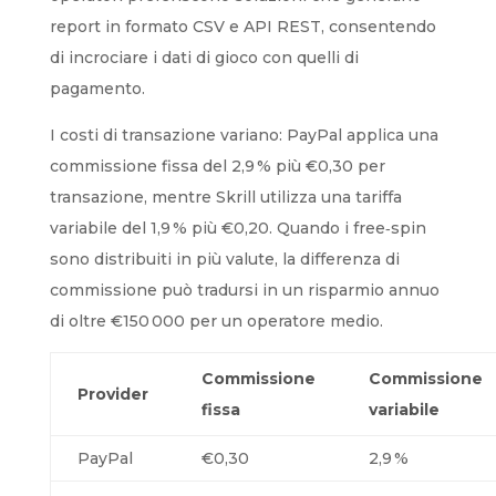
report in formato CSV e API REST, consentendo
di incrociare i dati di gioco con quelli di
pagamento.
I costi di transazione variano: PayPal applica una
commissione fissa del 2,9 % più €0,30 per
transazione, mentre Skrill utilizza una tariffa
variabile del 1,9 % più €0,20. Quando i free‑spin
sono distribuiti in più valute, la differenza di
commissione può tradursi in un risparmio annuo
di oltre €150 000 per un operatore medio.
Commissione
Commissione
Provider
fissa
variabile
PayPal
€0,30
2,9 %