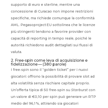
supporto di euro e sterline, mentre una
concessione di Curacao non impone restrizioni
specifiche, ma richiede comunque la conformità
AML. Pegasoproject EU sottolinea che le licenze
più stringenti tendono a favorire provider con
capacità di reporting in tempo reale, poiché le
autorità richiedono audit dettagliati sui flussi di
valuta.
2. Free‑spin come leva di acquisizione e
fidelizzazione — (380 parole)
I free‑spin sono il “golden ticket” per i nuovi
giocatori: offrono la possibilità di provare slot ad
alta volatilità senza rischiare capitale proprio.
Un’offerta tipica di 50 free‑spin su
Starburst
con
un valore di €0,10 per spin può generare un RTP
medio del 96,1 %, attirando sia giocatori