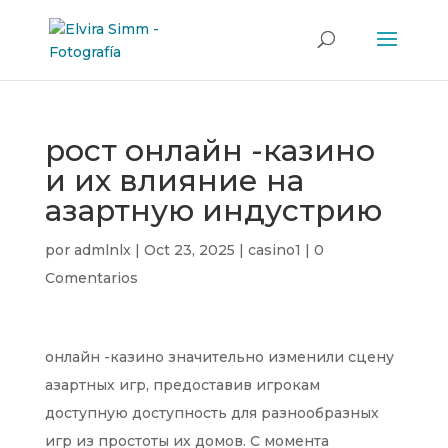
рост онлайн -казино
и их влияние на
азартную индустрию
por
admlnlx
|
Oct 23, 2025
|
casino1
|
0
Comentarios
онлайн -казино значительно изменили сцену
азартных игр, предоставив игрокам
доступную доступность для разнообразных
игр из простоты их домов. С момента