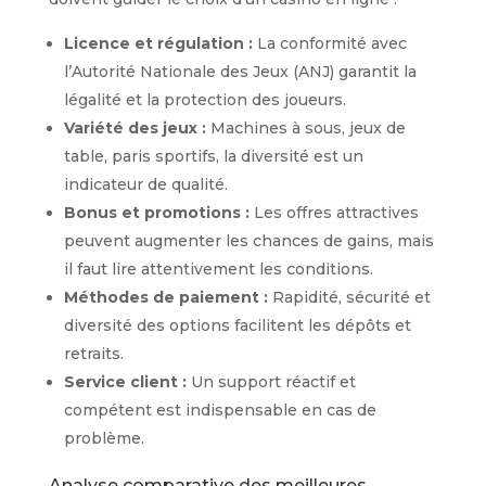
Licence et régulation :
La conformité avec
l’Autorité Nationale des Jeux (ANJ) garantit la
légalité et la protection des joueurs.
Variété des jeux :
Machines à sous, jeux de
table, paris sportifs, la diversité est un
indicateur de qualité.
Bonus et promotions :
Les offres attractives
peuvent augmenter les chances de gains, mais
il faut lire attentivement les conditions.
Méthodes de paiement :
Rapidité, sécurité et
diversité des options facilitent les dépôts et
retraits.
Service client :
Un support réactif et
compétent est indispensable en cas de
problème.
Analyse comparative des meilleures