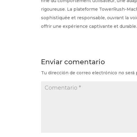
fine du comportement utilisateur, une ada
rigoureuse. La plateforme TowerRush-Mach
sophistiquée et responsable, ouvrant la voi
offrir une expérience captivante et durable
Enviar comentario
Tu dirección de correo electrónico no será 