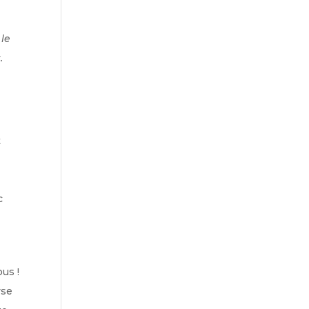
 le
.
t
c
us !
yse