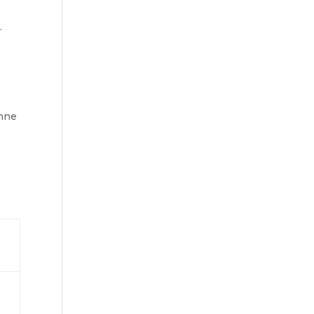
.
enne