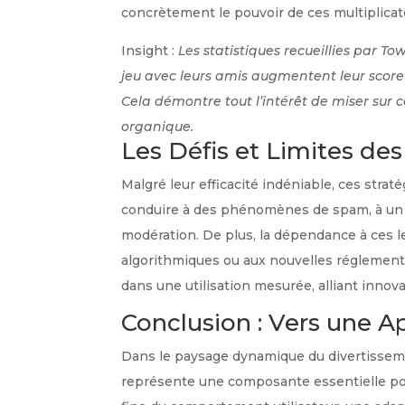
concrètement le pouvoir de ces multiplicat
Insight :
Les statistiques recueillies par T
jeu avec leurs amis augmentent leur scor
Cela démontre tout l’intérêt de miser sur 
organique.
Les Défis et Limites des
Malgré leur efficacité indéniable, ces strat
conduire à des phénomènes de spam, à un a
modération. De plus, la dépendance à ces 
algorithmiques ou aux nouvelles réglementati
dans une utilisation mesurée, alliant innova
Conclusion : Vers une A
Dans le paysage dynamique du divertissemen
représente une composante essentielle pou