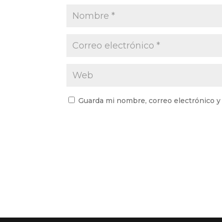
Guarda mi nombre, correo electrónico y