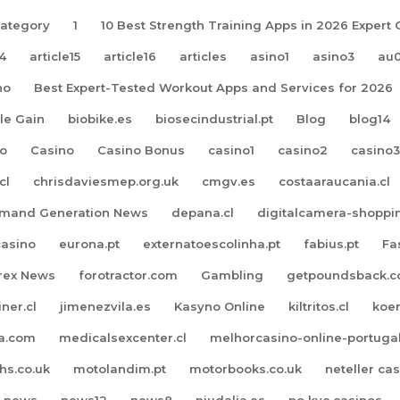
Category
1
10 Best Strength Training Apps in 2026 Expert
14
article15
article16
articles
asino1
asino3
au0
no
Best Expert-Tested Workout Apps and Services for 2026
le Gain
biobike.es
biosecindustrial.pt
Blog
blog14
no
Casino
Casino Bonus
casino1
casino2
casino3
cl
chrisdaviesmep.org.uk
cmgv.es
costaaraucania.cl
mand Generation News
depana.cl
digitalcamera-shoppin
casino
eurona.pt
externatoescolinha.pt
fabius.pt
Fa
rex News
forotractor.com
Gambling
getpoundsback.c
iner.cl
jimenezvila.es
Kasyno Online
kiltritos.cl
koen
va.com
medicalsexcenter.cl
melhorcasino-online-portuga
hs.co.uk
motolandim.pt
motorbooks.co.uk
neteller ca