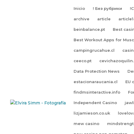
Inicio
! Без рубрики
!
archive
article
article
beinbalance.pt
Best casi
Best Workout Apps for Musc
campingrucahue.cl
casi
ceeco.pt
cevichazoquilin.
Data Protection News
De
estacionaraucania.cl
EU 
findmsinteractive.info
Fo
Independent Casino
jawl
lizjamieson.co.uk
lovelo
mew casino
mindstrengt