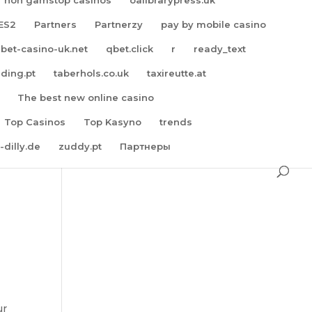
non gamstop casinos
oalibrarypress.uk
ES2
Partners
Partnerzy
pay by mobile casino
bet-casino-uk.net
qbet.click
r
ready_text
lding.pt
taberhols.co.uk
taxireutte.at
The best new online casino
Top Casinos
Top Kasyno
trends
dilly.de
zuddy.pt
Партнеры
e
ur