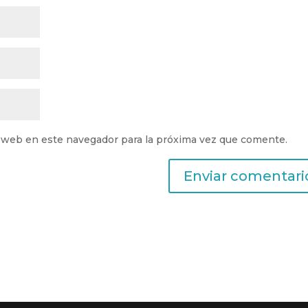
 web en este navegador para la próxima vez que comente.