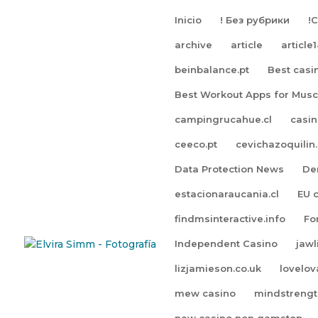
Inicio
! Без рубрики
!
archive
article
article
beinbalance.pt
Best casi
Best Workout Apps for Musc
campingrucahue.cl
casi
ceeco.pt
cevichazoquilin.
Data Protection News
De
estacionaraucania.cl
EU 
findmsinteractive.info
Fo
Independent Casino
jawl
lizjamieson.co.uk
lovelo
mew casino
mindstrengt