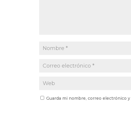
Guarda mi nombre, correo electrónico y