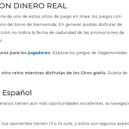
CON DINERO REAL
na de uno de estos sitios de juego en línea, los juegos con
nero del bono de bienvenida. En general, podrás disfrutar de
rección no indica la fecha de caducidad de las promociones de
í.
uros para los
jugadores
.
Explora los juegos de tragamonedas
 otro reino mientras disfrutas de los Giros gratis.
Ruleta de
 Español
eranos tienen aún más oportunidades excelentes, la navegac
 tus oponentes tienen 13 o 14 outs, y estos son algunos aspe