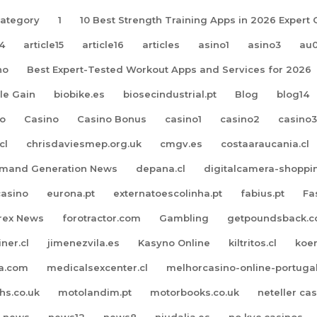
Category
1
10 Best Strength Training Apps in 2026 Expert
14
article15
article16
articles
asino1
asino3
au0
no
Best Expert-Tested Workout Apps and Services for 2026
le Gain
biobike.es
biosecindustrial.pt
Blog
blog14
no
Casino
Casino Bonus
casino1
casino2
casino3
cl
chrisdaviesmep.org.uk
cmgv.es
costaaraucania.cl
mand Generation News
depana.cl
digitalcamera-shoppin
casino
eurona.pt
externatoescolinha.pt
fabius.pt
Fa
rex News
forotractor.com
Gambling
getpoundsback.c
iner.cl
jimenezvila.es
Kasyno Online
kiltritos.cl
koen
va.com
medicalsexcenter.cl
melhorcasino-online-portuga
hs.co.uk
motolandim.pt
motorbooks.co.uk
neteller ca