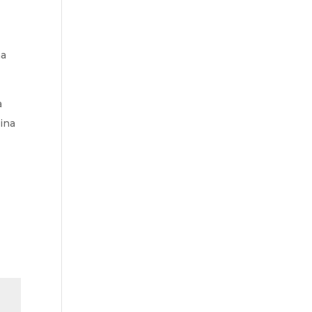
na
a
uina