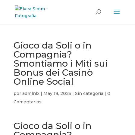
Gioco da Soli o in
Compagnia?
Smontiamo i Miti sui
Bonus dei Casinò
Online Social
por
admlnlx
|
May 18, 2025
|
Sin categoría
|
0
Comentarios
Gioco da Soli o in
Compagnia?