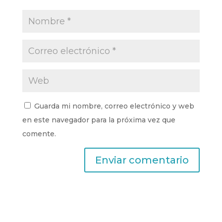
Guarda mi nombre, correo electrónico y web
en este navegador para la próxima vez que
comente.