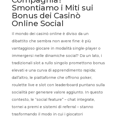
Smontiamo i Miti sui
Bonus dei Casinò
Online Social
Il mondo dei casinò online è diviso da un
dibattito che sembra non avere fine: è più
vantaggioso giocare in modalità single‑player o
immergersi nelle dinamiche social? Da un lato, i
tradizionali slot a rullo singolo promettono bonus
elevati e una curva di apprendimento rapida;
dall’altro, le piattaforme che offrono poker,
roulette live e slot con leaderboard puntano sulla
socialità per generare valore aggiunto. In questo
contesto, le “social feature” – chat integrate,
tornei a premi e sistemi di referral – stanno
trasformando il modo in cui i giocatori