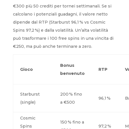
€300 più 50 crediti per tornei settimanali. Se si
calcolano i potenziali guadagni, il valore netto
dipende dal RTP (Starburst 96,1 % vs Cosmic
Spins 97,2 %) e dalla volatilità. Un’alta volatilità
può trasformare i 100 free spins in una vincita di
€250, ma può anche terminare a zero.
Bonus
Gioco
RTP
Vo
benvenuto
Starburst
200 % fino
96,1 %
B
(single)
a €500
Cosmic
150 % fino a
Spins
97,2 %
M