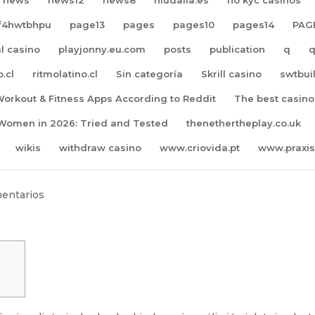
news
news12
news8
niudalia.es
no kyc casinos
f4hwtbhpu
page13
pages
pages10
pages14
PAG
l casino
playjonny.eu.com
posts
publication
q
q
.cl
ritmolatino.cl
Sin categoría
Skrill casino
swtbui
Workout & Fitness Apps According to Reddit
The best casino
Women in 2026: Tried and Tested
thenethertheplay.co.uk
 i filmy XXX: Kanał z filmami
wikis
withdraw casino
www.criovida.pt
www.praxis-
entarios