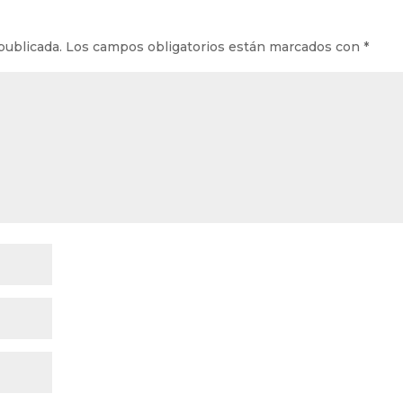
publicada.
Los campos obligatorios están marcados con
*