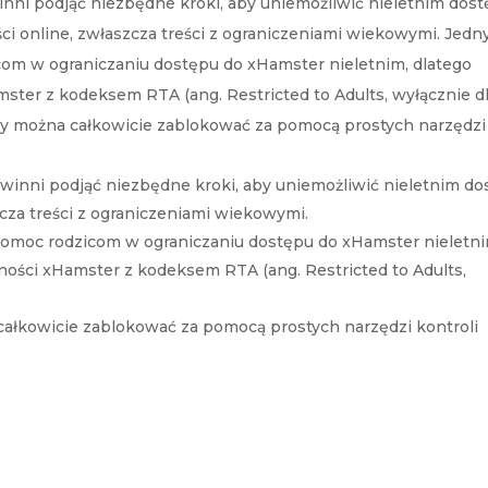
nni podjąć niezbędne kroki, aby uniemożliwić nieletnim dos
ści online, zwłaszcza treści z ograniczeniami wiekowymi. Jedn
om w ograniczaniu dostępu do xHamster nieletnim, dlatego
mster z kodeksem RTA (ang. Restricted to Adults, wyłącznie d
yny można całkowicie zablokować za pomocą prostych narzędzi
winni podjąć niezbędne kroki, aby uniemożliwić nieletnim do
cza treści z ograniczeniami wiekowymi.
omoc rodzicom w ograniczaniu dostępu do xHamster nieletni
dności xHamster z kodeksem RTA (ang. Restricted to Adults,
całkowicie zablokować za pomocą prostych narzędzi kontroli