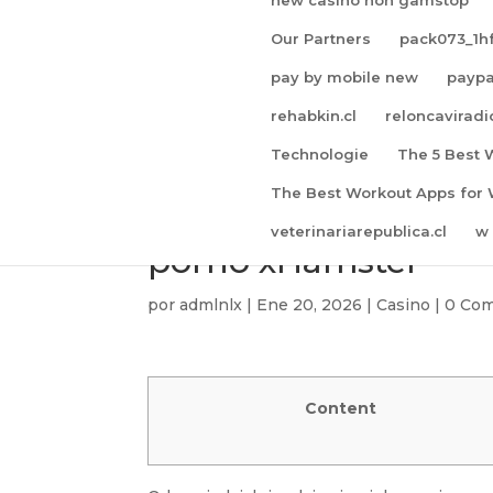
new casino non gamstop
Our Partners
pack073_1h
pay by mobile new
paypa
rehabkin.cl
reloncaviradio
Technologie
The 5 Best 
The Best Workout Apps for 
Darmowe filmy porno
veterinariarepublica.cl
w
porno xHamster
por
admlnlx
|
Ene 20, 2026
|
Casino
|
0 Com
Content